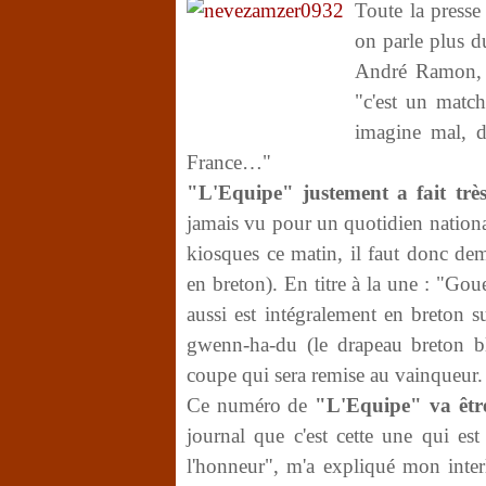
Toute la presse 
on parle plus 
André Ramon, l
"c'est un matc
imagine mal, di
France…"
"L'Equipe" justement a fait trè
jamais vu pour un quotidien nationa
kiosques ce matin, il faut donc dem
en breton). En titre à la une : "Gou
aussi est intégralement en breton
gwenn-ha-du (le drapeau breton bla
coupe qui sera remise au vainqueur.
Ce numéro de
"L'Equipe" va être
journal que c'est cette une qui est
l'honneur", m'a expliqué mon interl