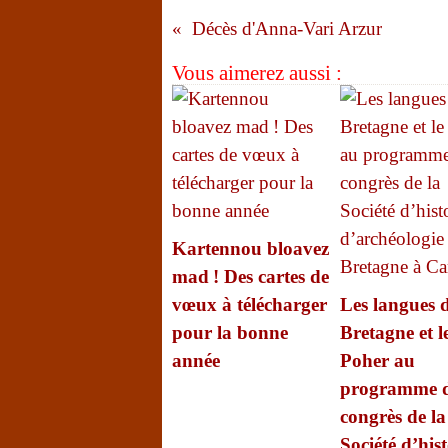
Décès d'Anna-Vari Arzur
Vous aimerez aussi :
Kartennou bloavez
mad ! Des cartes de
vœux à télécharger
Les langues 
pour la bonne
Bretagne et l
année
Poher au
programme 
congrès de la
Société d’hist