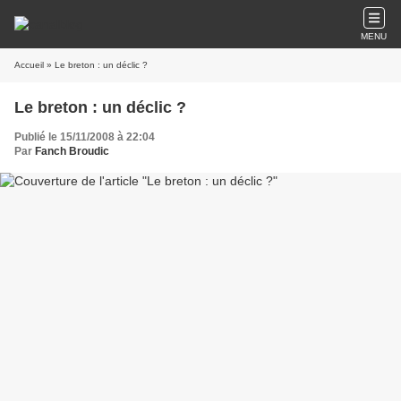
MENU
Accueil
» Le breton : un déclic ?
Le breton : un déclic ?
Publié le 15/11/2008 à 22:04
Par
Fanch Broudic