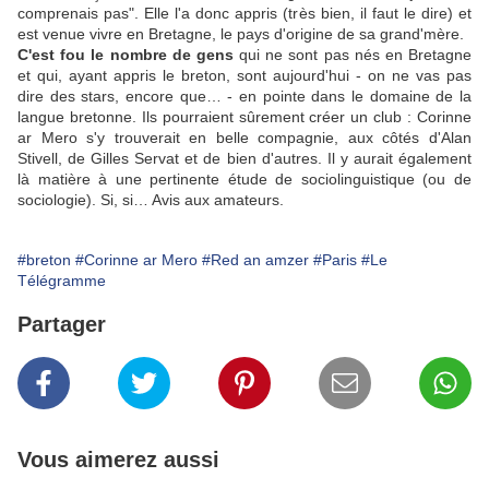
comprenais pas". Elle l'a donc appris (très bien, il faut le dire) et
est venue vivre en Bretagne, le pays d'origine de sa grand'mère.
C'est fou le nombre de gens
qui ne sont pas nés en Bretagne
et qui, ayant appris le breton, sont aujourd'hui - on ne vas pas
dire des stars, encore que… - en pointe dans le domaine de la
langue bretonne. Ils pourraient sûrement créer un club : Corinne
ar Mero s'y trouverait en belle compagnie, aux côtés d'Alan
Stivell, de Gilles Servat et de bien d'autres. Il y aurait également
là matière à une pertinente étude de sociolinguistique (ou de
sociologie). Si, si… Avis aux amateurs.
#breton
#Corinne ar Mero
#Red an amzer
#Paris
#Le
Télégramme
Partager
Vous aimerez aussi