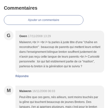
Commentaires
Ajouter un commentaire
G
Gwen
17/11/2008 13:29
Maïwenn,<br /> <br /> tu parles à juste titre d'une "chaîne en
reconstruction" : beaucoup de parents qui mettent leurs enfant
dans l'enseignement bilingue breton souffrent justement de
n'avoir pas reçu cette langue de leurs parents.<br /> Curiosité
personnelle : toi qui fait visiblement partie de ce "maillon",
parleras-tu breton à la génération qui te suivra ?
Répondre
M
Maïwenn
16/11/2008 06:03
Peut-être que ces gens, nés ailleurs, sont moins touchés par
la gêne qui touchent beaucoup de jeunes Bretons. Des
langues, j'en ai apprises plusieurs, mais c'est pour le breton