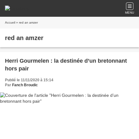
MENU
Accueil
» red an amzer
red an amzer
Herri Gourmelen : la destinée d’un bretonnant
hors pair
Publié le 11/11/2020 à 15:14
Par
Fanch Broudic