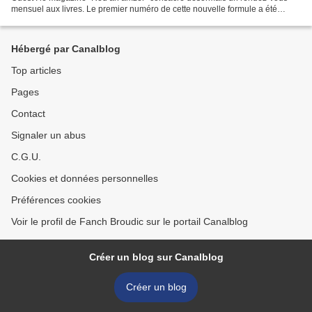
mensuel aux livres. Le premier numéro de cette nouvelle formule a été
diffusé ce dimanche. Il est présenté par Corinne...
Hébergé par Canalblog
Top articles
Pages
Contact
Signaler un abus
C.G.U.
Cookies et données personnelles
Préférences cookies
Voir le profil de Fanch Broudic sur le portail Canalblog
Créer un blog sur Canalblog
Créer un blog