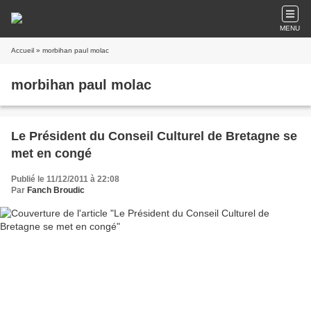
MENU
Accueil
» morbihan paul molac
morbihan paul molac
Le Président du Conseil Culturel de Bretagne se
met en congé
Publié le 11/12/2011 à 22:08
Par
Fanch Broudic