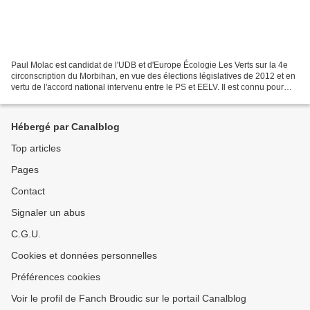
Paul Molac est candidat de l'UDB et d'Europe Écologie Les Verts sur la 4e
circonscription du Morbihan, en vue des élections législatives de 2012 et en
vertu de l'accord national intervenu entre le PS et EELV. Il est connu pour
être le président de la...
Hébergé par Canalblog
Top articles
Pages
Contact
Signaler un abus
C.G.U.
Cookies et données personnelles
Préférences cookies
Voir le profil de Fanch Broudic sur le portail Canalblog