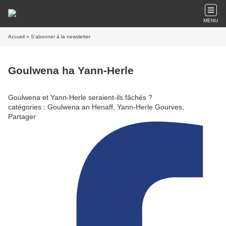
MENU
Accueil
» S'abonner à la newsletter
Goulwena ha Yann-Herle
Goulwena et Yann-Herle seraient-ils fâchés ?
catégories : Goulwena an Henaff, Yann-Herle Gourves,
Partager