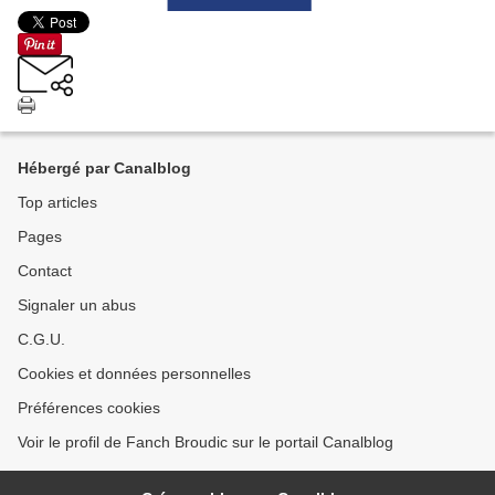
Hébergé par Canalblog
Top articles
Pages
Contact
Signaler un abus
C.G.U.
Cookies et données personnelles
Préférences cookies
Voir le profil de Fanch Broudic sur le portail Canalblog