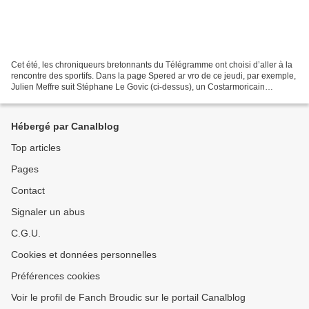
Cet été, les chroniqueurs bretonnants du Télégramme ont choisi d’aller à la
rencontre des sportifs. Dans la page Spered ar vro de ce jeudi, par exemple,
Julien Meffre suit Stéphane Le Govic (ci-dessus), un Costarmoricain
d’origine léonarde qui s’investit...
Hébergé par Canalblog
Top articles
Pages
Contact
Signaler un abus
C.G.U.
Cookies et données personnelles
Préférences cookies
Voir le profil de Fanch Broudic sur le portail Canalblog