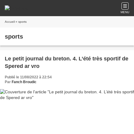
MENU
Accueil
» sports
sports
Le petit journal du breton. 4. L’été très sportif de
Spered ar vro
Publié le 11/08/2022 à 22:54
Par
Fanch Broudic