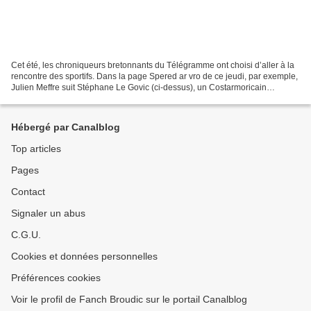
Cet été, les chroniqueurs bretonnants du Télégramme ont choisi d’aller à la
rencontre des sportifs. Dans la page Spered ar vro de ce jeudi, par exemple,
Julien Meffre suit Stéphane Le Govic (ci-dessus), un Costarmoricain
d’origine léonarde qui s’investit...
Hébergé par Canalblog
Top articles
Pages
Contact
Signaler un abus
C.G.U.
Cookies et données personnelles
Préférences cookies
Voir le profil de Fanch Broudic sur le portail Canalblog