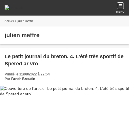
MENU
Accueil
» julien meffre
julien meffre
Le petit journal du breton. 4. L’été très sportif de
Spered ar vro
Publié le 11/08/2022 à 22:54
Par
Fanch Broudic