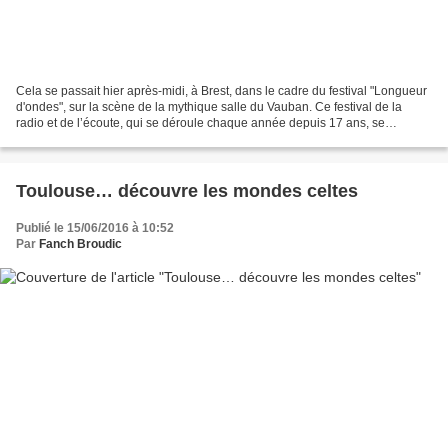
Cela se passait hier après-midi, à Brest, dans le cadre du festival "Longueur
d'ondes", sur la scène de la mythique salle du Vauban. Ce festival de la
radio et de l’écoute, qui se déroule chaque année depuis 17 ans, se
présente comme une manifestation...
Toulouse… découvre les mondes celtes
Publié le 15/06/2016 à 10:52
Par
Fanch Broudic