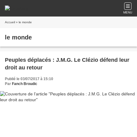
MENU
Accueil
» le monde
le monde
Peuples déplacés : J.M.G. Le Clézio défend leur
droit au retour
Publié le 03/07/2017 à 15:10
Par
Fanch Broudic