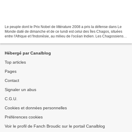
Le peuple dont le Prix Nobel de littérature 2008 a pris la défense dans Le
Monde daté de dimanche et de ce lundi est celui des îles Chagos, situées
entre l'Afrique et l'Indonésie, au milieu de l'océan Indien. Les Chagossiens
ont dû quitter l'archipel...
Hébergé par Canalblog
Top articles
Pages
Contact
Signaler un abus
C.G.U.
Cookies et données personnelles
Préférences cookies
Voir le profil de Fanch Broudic sur le portail Canalblog