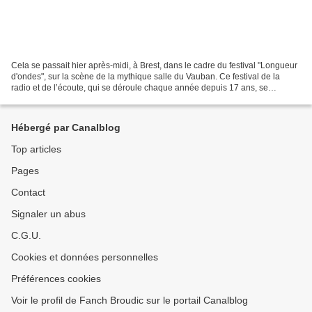
Cela se passait hier après-midi, à Brest, dans le cadre du festival "Longueur
d'ondes", sur la scène de la mythique salle du Vauban. Ce festival de la
radio et de l’écoute, qui se déroule chaque année depuis 17 ans, se
présente comme une manifestation...
Hébergé par Canalblog
Top articles
Pages
Contact
Signaler un abus
C.G.U.
Cookies et données personnelles
Préférences cookies
Voir le profil de Fanch Broudic sur le portail Canalblog