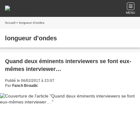
MENU
Accueil
» longueur d'ondes
longueur d'ondes
Quand deux éminents interviewers se font eux-
mêmes interviewer…
Publié le 06/02/2017 à 23:07
Par
Fanch Broudic