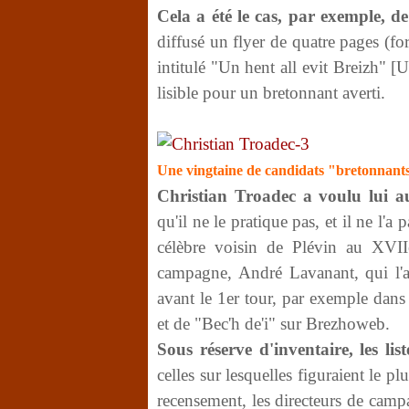
Cela a été le cas, par exemple, d
diffusé un flyer de quatre pages (f
intitulé "Un hent all evit Breizh" [U
lisible pour un bretonnant averti.
Une vingtaine de candidats "bretonnant
Christian Troadec a voulu lui au
qu'il ne le pratique pas, et il ne l
célèbre voisin de Plévin au XVIIe 
campagne, André Lavanant, qui l'a 
avant le 1
er
tour, par exemple dans 
et de "Bec'h de'i" sur Brezhoweb.
Sous réserve d'inventaire, les list
celles sur lesquelles figuraient le 
recensement, les directeurs de camp