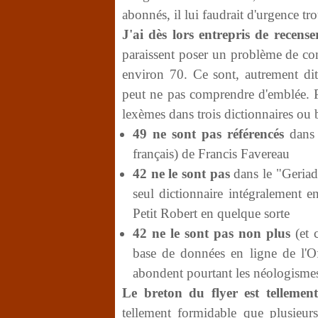
abonnés, il lui faudrait d'urgence t
J'ai dès lors entrepris de recense
paraissent poser un problème de c
environ 70. Ce sont, autrement dit
peut ne pas comprendre d'emblée. Pou
lexèmes dans trois dictionnaires ou 
49 ne sont pas référencés
dans l
français) de Francis Favereau
42 ne le sont pas
dans le "Geriad
seul dictionnaire intégralement 
Petit Robert en quelque sorte
42 ne le sont pas non plus
(et 
base de données en ligne de l'Of
abondent pourtant les néologismes
Le breton du flyer est tellement 
tellement formidable que plusieur