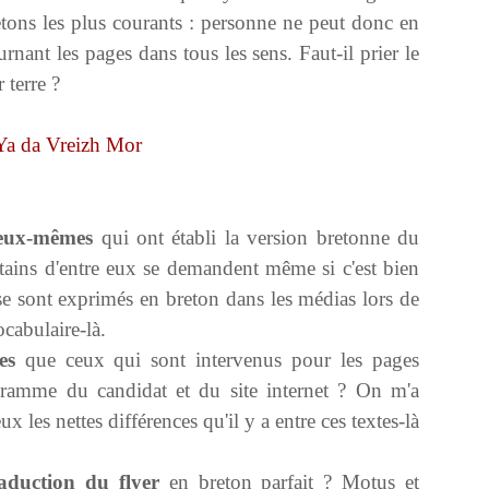
tons les plus courants : personne ne peut donc en
nant les pages dans tous les sens. Faut-il prier le
 terre ?
 eux-mêmes
qui ont établi la version bretonne du
tains d'entre eux se demandent même si c'est bien
se sont exprimés en breton dans les médias lors de
ocabulaire-là.
es
que ceux qui sont intervenus pour les pages
ogramme du candidat et du site internet ? On m'a
 les nettes différences qu'il y a entre ces textes-là
aduction du flyer
en breton parfait ? Motus et