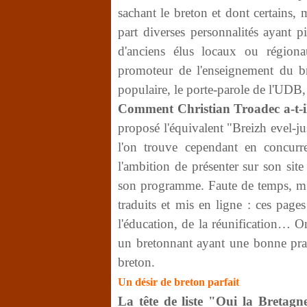
sachant le breton et dont certains, m'
part diverses personnalités ayant 
d'anciens élus locaux ou région
promoteur de l'enseignement du br
populaire, le porte-parole de l'UDB, 
Comment Christian Troadec a-t-i
proposé l'équivalent "Breizh evel-ju
l'on trouve cependant en concurre
l'ambition de présenter sur son sit
son programme. Faute de temps, m'a-
traduits et mis en ligne : ces page
l'éducation, de la réunification… O
un bretonnant ayant une bonne prat
breton.
Un désir de breton parfait
La tête de liste "Oui la Bretagn