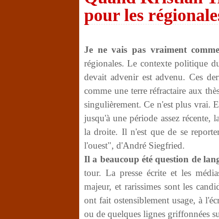
pour les régional
Je ne vais pas vraiment comment
régionales. Le contexte politique 
devait advenir est advenu. Ces der
comme une terre réfractaire aux thès
singulièrement. Ce n'est plus vrai. E
jusqu'à une période assez récente, 
la droite. Il n'est que de se repor
l'ouest", d'André Siegfried.
Il a beaucoup été question de la
tour. La presse écrite et les médi
majeur, et rarissimes sont les candi
ont fait ostensiblement usage, à l'é
ou de quelques lignes griffonnées su