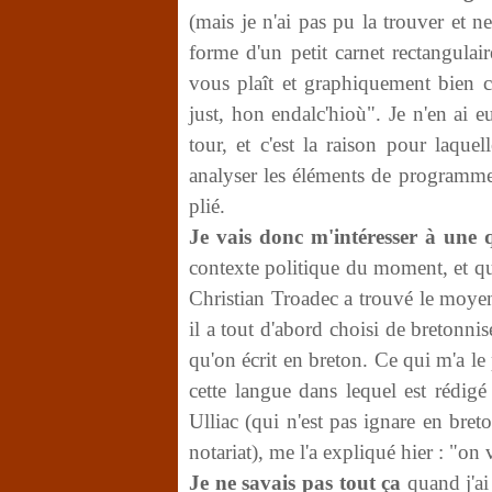
(mais je n'ai pas pu la trouver et n
forme d'un petit carnet rectangulai
vous plaît et graphiquement bien co
just, hon endalc'hioù". Je n'en ai 
tour, et c'est la raison pour laque
analyser les éléments de programme
plié.
Je vais donc m'intéresser à une 
contexte politique du moment, et qui
Christian Troadec a trouvé le moyen
il a tout d'abord choisi de bretonni
qu'on écrit en breton. Ce qui m'a le 
cette langue dans lequel est rédigé
Ulliac (qui n'est pas ignare en bret
notariat), me l'a expliqué hier : "on 
Je ne savais pas tout ça
quand j'ai 