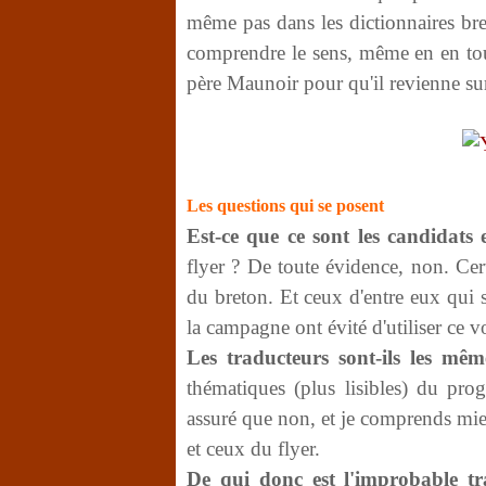
même pas dans les dictionnaires bre
comprendre le sens, même en en tour
père Maunoir pour qu'il revienne sur
Les questions qui se posent
Est-ce que ce sont les candidats
flyer ? De toute évidence, non. Cer
du breton. Et ceux d'entre eux qui 
la campagne ont évité d'utiliser ce v
Les traducteurs sont-ils les mêm
thématiques (plus lisibles) du pr
assuré que non, et je comprends mieux
et ceux du flyer.
De qui donc est l'improbable tr