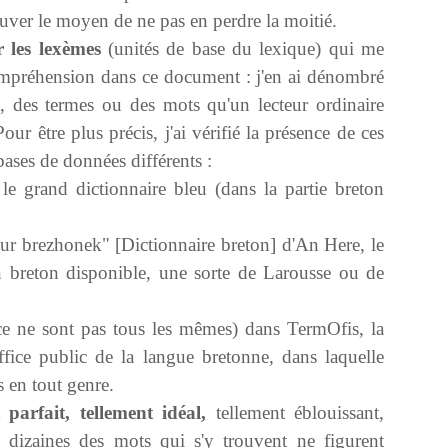
rouver le moyen de ne pas en perdre la moitié.
r les lexèmes
(unités de base du lexique) qui me
ompréhension dans ce document : j'en ai dénombré
, des termes ou des mots qu'un lecteur ordinaire
r être plus précis, j'ai vérifié la présence de ces
bases de données différents :
e grand dictionnaire bleu (dans la partie breton
ur brezhonek" [Dictionnaire breton] d'An Here, le
en breton disponible, une sorte de Larousse ou de
ce ne sont pas tous les mêmes) dans TermOfis, la
fice public de la langue bretonne, dans laquelle
 en tout genre.
parfait, tellement idéal,
tellement éblouissant,
s dizaines des mots qui s'y trouvent ne figurent