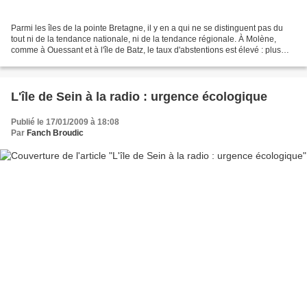
Parmi les îles de la pointe Bretagne, il y en a qui ne se distinguent pas du
tout ni de la tendance nationale, ni de la tendance régionale. À Molène,
comme à Ouessant et à l'île de Batz, le taux d'abstentions est élevé : plus
élevé à Molène et à Batz...
L'île de Sein à la radio : urgence écologique
Publié le 17/01/2009 à 18:08
Par
Fanch Broudic