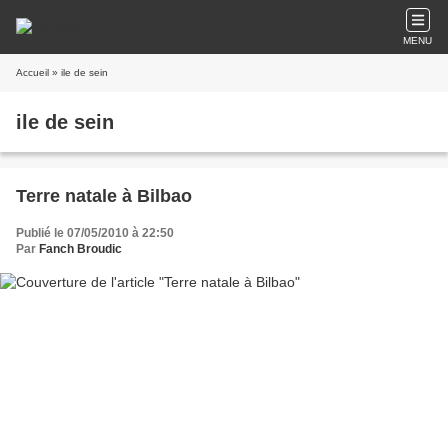
MENU
Accueil
» ile de sein
ile de sein
Terre natale à Bilbao
Publié le 07/05/2010 à 22:50
Par
Fanch Broudic