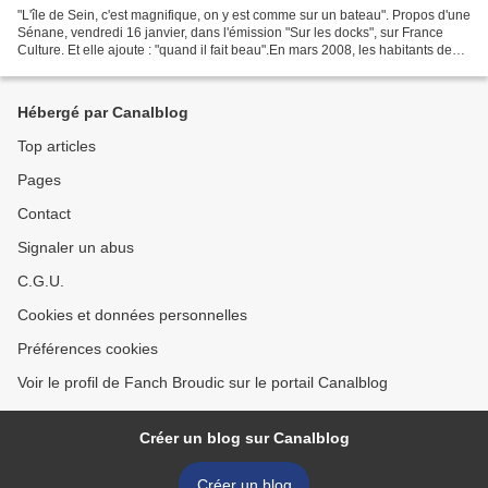
"L'île de Sein, c'est magnifique, on y est comme sur un bateau". Propos d'une
Sénane, vendredi 16 janvier, dans l'émission "Sur les docks", sur France
Culture. Et elle ajoute : "quand il fait beau".En mars 2008, les habitants de
l'île de Sein ont eu la...
Hébergé par Canalblog
Top articles
Pages
Contact
Signaler un abus
C.G.U.
Cookies et données personnelles
Préférences cookies
Voir le profil de Fanch Broudic sur le portail Canalblog
Créer un blog sur Canalblog
Créer un blog