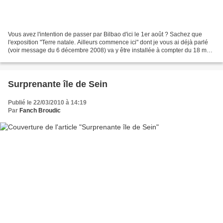
Vous avez l'intention de passer par Bilbao d'ici le 1er août ? Sachez que
l'exposition "Terre natale. Ailleurs commence ici" dont je vous ai déjà parlé
(voir message du 6 décembre 2008) va y être installée à compter du 18 mai.
Après avoir été présentée...
Surprenante île de Sein
Publié le 22/03/2010 à 14:19
Par
Fanch Broudic