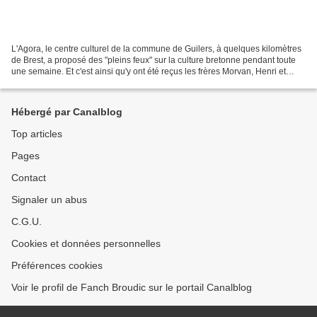
L'Agora, le centre culturel de la commune de Guilers, à quelques kilomètres
de Brest, a proposé des "pleins feux" sur la culture bretonne pendant toute
une semaine. Et c'est ainsi qu'y ont été reçus les frères Morvan, Henri et
Yvon, dimanche dernier....
Hébergé par Canalblog
Top articles
Pages
Contact
Signaler un abus
C.G.U.
Cookies et données personnelles
Préférences cookies
Voir le profil de Fanch Broudic sur le portail Canalblog