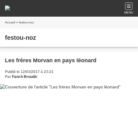
MENU
Accueil
» festou-noz
festou-noz
Les frères Morvan en pays léonard
Publié le 12/03/2017 à 23:21
Par
Fanch Broudic