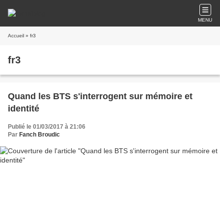
MENU
Accueil
» fr3
fr3
Quand les BTS s'interrogent sur mémoire et
identité
Publié le 01/03/2017 à 21:06
Par
Fanch Broudic