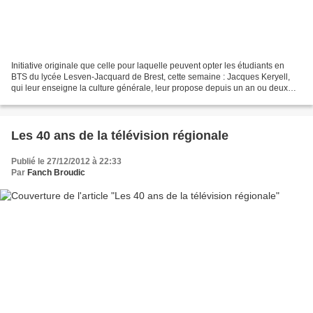
Initiative originale que celle pour laquelle peuvent opter les étudiants en
BTS du lycée Lesven-Jacquard de Brest, cette semaine : Jacques Keryell,
qui leur enseigne la culture générale, leur propose depuis un an ou deux
quatre demi-journées sous forme...
Les 40 ans de la télévision régionale
Publié le 27/12/2012 à 22:33
Par
Fanch Broudic