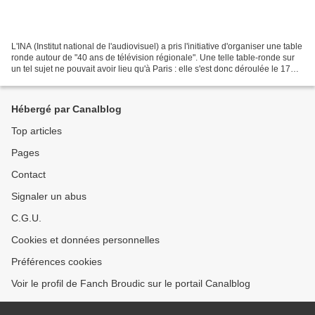
L'INA (Institut national de l'audiovisuel) a pris l'initiative d'organiser une table
ronde autour de "40 ans de télévision régionale". Une telle table-ronde sur
un tel sujet ne pouvait avoir lieu qu'à Paris : elle s'est donc déroulée le 17
décembre dernier,...
Hébergé par Canalblog
Top articles
Pages
Contact
Signaler un abus
C.G.U.
Cookies et données personnelles
Préférences cookies
Voir le profil de Fanch Broudic sur le portail Canalblog