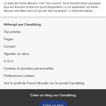
Le tube des frères Morvan, c'est "Joli coucou". Ils le donnent dans (presque)
tous les fest-deiz et fest-noz qu'ils fréquentent. Le 20 septembre, les frères
Morvan vont fêter leurs 50 ans de "kan-ha-diskan". A Saint-Nicodème,
comme il se doit. 15 jours...
Hébergé par Canalblog
Top articles
Pages
Contact
Signaler un abus
C.G.U.
Cookies et données personnelles
Préférences cookies
Voir le profil de Fanch Broudic sur le portail Canalblog
Créer un blog sur Canalblog
Créer un blog