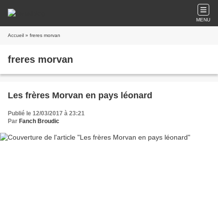
MENU
Accueil
» freres morvan
freres morvan
Les frères Morvan en pays léonard
Publié le 12/03/2017 à 23:21
Par
Fanch Broudic