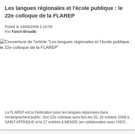
Les langues régionales et l'école publique : le
22e colloque de la FLAREP
Publié le 24/08/2008 à 10:59
Par
Fanch Broudic
La FLAREP est la Fédération pour les langues régionales dans
l'enseignement public. Son 22e colloque aura lieu les 25, 26 octobre 2008 à
SAINT-AFFRIQUE et le 27 octobre à MENDE (en collaboration avec l'ADOC).
Le thème : « Les langues régionales à l’école...