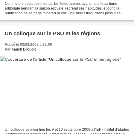
Comme bien d'autres médias, Le Télégramme, ayant modifié sa ligne
éditoriale pendant la saison estivale, reprend ses habitudes, et donc la
publication de sa page "Spered ar vro" - plusieurs traductions possibles :
optons pour "l'esprit régional". Il s'agit...
Un colloque sur le PSU et les régions
Publié le 03/09/2008 à 22:00
Par
Fanch Broudic
Un colloque va avoir lieu les 9 et 10 septembre 2008 à l'IEP (Institut d'Etudes