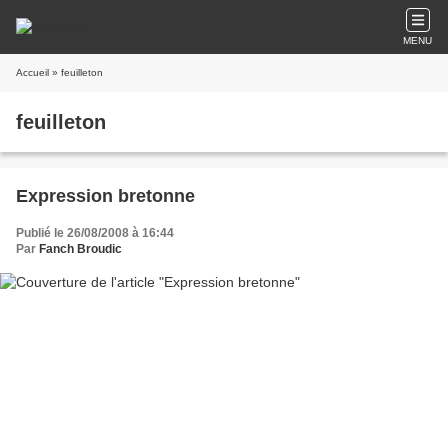
MENU
Accueil
» feuilleton
feuilleton
Expression bretonne
Publié le 26/08/2008 à 16:44
Par
Fanch Broudic