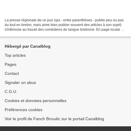
La presse régionale de ce jour (qui - entre parenthèses - publie peu ou pas
du tout en breton, mais aime bien publier souvent des articles à son sujet)
s'intéresse au travail des comédiens de langue bretonne. En page locale de
Brest, "le Télégramme" présente...
Hébergé par Canalblog
Top articles
Pages
Contact
Signaler un abus
C.G.U.
Cookies et données personnelles
Préférences cookies
Voir le profil de Fanch Broudic sur le portail Canalblog