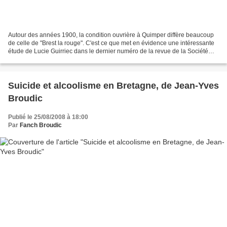
Autour des années 1900, la condition ouvrière à Quimper diffère beaucoup
de celle de "Brest la rouge". C'est ce que met en évidence une intéressante
étude de Lucie Guirriec dans le dernier numéro de la revue de la Société
Archéologique du Finistère. Dans...
Suicide et alcoolisme en Bretagne, de Jean-Yves
Broudic
Publié le 25/08/2008 à 18:00
Par
Fanch Broudic