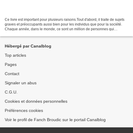
Ce livre est important pour plusieurs raisons.Tout d'abord, il traite de sujets
graves et préoccupants aussi bien pour les individus que pour la société.
Chaque année, dans le monde, ce sont un million de personnes qui
décèdent par suicide. En France,...
Hébergé par Canalblog
Top articles
Pages
Contact
Signaler un abus
C.G.U.
Cookies et données personnelles
Préférences cookies
Voir le profil de Fanch Broudic sur le portail Canalblog