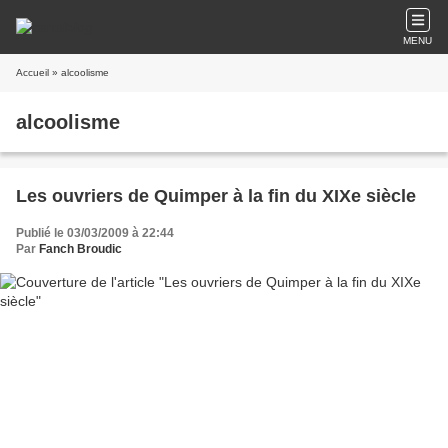
MENU
Accueil
» alcoolisme
alcoolisme
Les ouvriers de Quimper à la fin du XIXe siècle
Publié le 03/03/2009 à 22:44
Par
Fanch Broudic