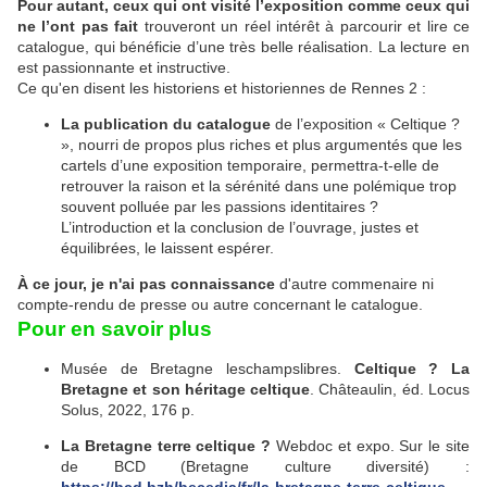
Pour autant, ceux qui ont visité l’exposition
comme ceux qui
ne l’ont pas fait
trouveront un réel intérêt à parcourir et lire ce
catalogue, qui bénéficie d’une très belle réalisation. La lecture en
est passionnante et instructive.
Ce qu'en disent les historiens et historiennes de Rennes 2 :
La publication du catalogue
de l’exposition « Celtique ?
», nourri de propos plus riches et plus argumentés que les
cartels d’une exposition temporaire, permettra-t-elle de
retrouver la raison et la sérénité dans une polémique trop
souvent polluée par les passions identitaires ?
L’introduction et la conclusion de l’ouvrage, justes et
équilibrées, le laissent espérer.
À ce jour, je n'ai pas connaissance
d'autre commenaire ni
compte-rendu de presse ou autre concernant le catalogue.
Pour en savoir plus
Musée de Bretagne leschampslibres.
Celtique ? La
Bretagne et son héritage celtique
. Châteaulin, éd. Locus
Solus, 2022, 176 p.
La Bretagne terre celtique ?
Webdoc et expo. Sur le site
de BCD (Bretagne culture diversité) :