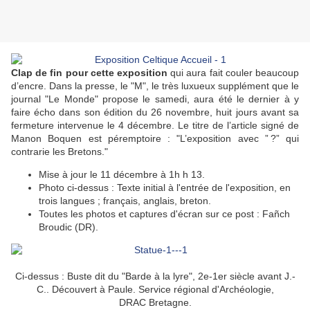
Clap de fin pour cette exposition
qui aura fait couler beaucoup
d’encre. Dans la presse, le "M", le très luxueux supplément que le
journal "Le Monde" propose le samedi, aura été le dernier à y
faire écho dans son édition du 26 novembre, huit jours avant sa
fermeture intervenue le 4 décembre. Le titre de l’article signé de
Manon Boquen est péremptoire : "L’exposition avec ” ?” qui
contrarie les Bretons."
Mise à jour le 11 décembre à 1h h 13.
Photo ci-dessus : Texte initial à l'entrée de l'exposition, en
trois langues ; français, anglais, breton.
Toutes les photos et captures d'écran sur ce post : Fañch
Broudic (DR).
Ci-dessus : Buste dit du "Barde à la lyre", 2e-1er siècle avant J.-
C.. Découvert à Paule. Service régional d'Archéologie,
DRAC Bretagne.