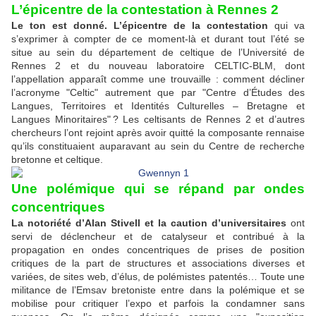
L’épicentre de la contestation à Rennes 2
Le ton est donné. L’épicentre de la contestation
qui va
s’exprimer à compter de ce moment-là et durant tout l’été se
situe au sein du département de celtique de l’Université de
Rennes 2 et du nouveau laboratoire CELTIC-BLM, dont
l’appellation apparaît comme une trouvaille : comment décliner
l’acronyme "Celtic" autrement que par "Centre d’Études des
Langues, Territoires et Identités Culturelles – Bretagne et
Langues Minoritaires" ? Les celtisants de Rennes 2 et d’autres
chercheurs l’ont rejoint après avoir quitté la composante rennaise
qu’ils constituaient auparavant au sein du Centre de recherche
bretonne et celtique.
Une polémique qui se répand par ondes
concentriques
La notoriété d’Alan Stivell et la caution d’universitaires
ont
servi de déclencheur et de catalyseur et contribué à la
propagation en ondes concentriques de prises de position
critiques de la part de structures et associations diverses et
variées, de sites web, d’élus, de polémistes patentés… Toute une
militance de l’Emsav bretoniste entre dans la polémique et se
mobilise pour critiquer l’expo et parfois la condamner sans