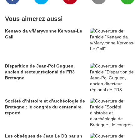
Vous aimerez aussi
Kenavo da v/Maryvonne Kervoas-Le
Gall
Disparition de Jean-Pol Guguen,
ancien directeur régional de FR3
Bretagne
Société d’histoire et d’archéologie de
Bretagne : le congrès du centenaire
reporté
Les obsèques de Jean Le Dû par un