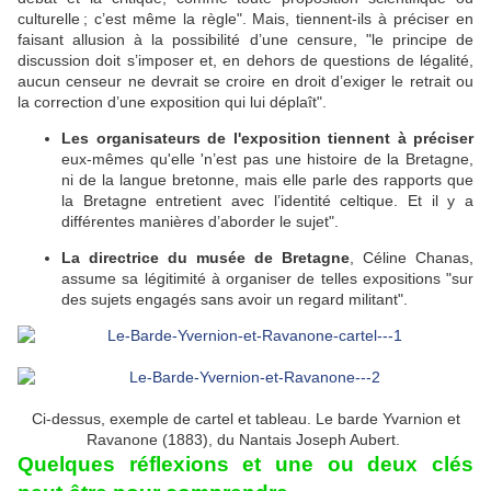
culturelle ; c’est même la règle". Mais, tiennent-ils à préciser en
faisant allusion à la possibilité d’une censure, "le principe de
discussion doit s’imposer et, en dehors de questions de légalité,
aucun censeur ne devrait se croire en droit d’exiger le retrait ou
la correction d’une exposition qui lui déplaît".
Les organisateurs de l'exposition tiennent à préciser
eux-mêmes qu'elle 'n’est pas une histoire de la Bretagne,
ni de la langue bretonne, mais elle parle des rapports que
la Bretagne entretient avec l’identité celtique. Et il y a
différentes manières d’aborder le sujet".
La directrice du musée de Bretagne
, Céline Chanas,
assume sa légitimité à organiser de telles expositions "sur
des sujets engagés sans avoir un regard militant".
Ci-dessus, exemple de cartel et tableau. Le barde Yvarnion et
Ravanone
(1883)
, du Nantais Joseph Aubert.
Quelques réflexions et une ou deux clés