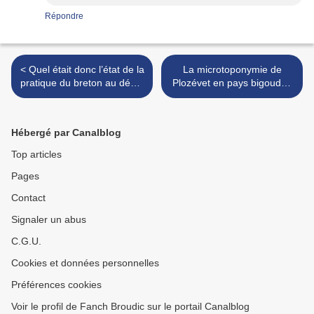
Répondre
< Quel était donc l’état de la
La microtoponymie de
pratique du breton au début
Plozévet en pays bigouden
du XXe siècle ?
: une histoire captivante >
Hébergé par Canalblog
Top articles
Pages
Contact
Signaler un abus
C.G.U.
Cookies et données personnelles
Préférences cookies
Voir le profil de Fanch Broudic sur le portail Canalblog