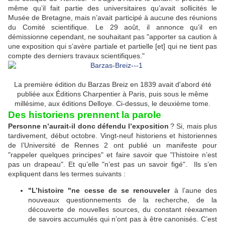
même qu’il fait partie des universitaires qu’avait sollicités le
Musée de Bretagne, mais n’avait participé à aucune des réunions
du Comité scientifique. Le 29 août, il annonce qu’il en
démissionne cependant, ne souhaitant pas "apporter sa caution à
une exposition qui s’avère partiale et partielle [et] qui ne tient pas
compte des derniers travaux scientifiques."
La première édition du Barzas Breiz en 1839 avait d'abord été
publiée aux Éditions Charpentier à Paris, puis sous le même
millésime, aux éditions Delloye. Ci-dessus, le deuxième tome.
Des historiens prennent la parole
Personne n’aurait-il donc défendu l’exposition
? Si, mais plus
tardivement, début octobre. Vingt-neuf historiens et historiennes
de l’Université de Rennes 2 ont publié un manifeste pour
"rappeler quelques principes" et faire savoir que "l’histoire n’est
pas un drapeau". Et qu’elle "n’est pas un savoir figé". Ils s’en
expliquent dans les termes suivants :
"L’histoire "ne cesse de se renouveler
à l’aune des
nouveaux questionnements de la recherche, de la
découverte de nouvelles sources, du constant réexamen
de savoirs accumulés qui n’ont pas à être canonisés. C’est