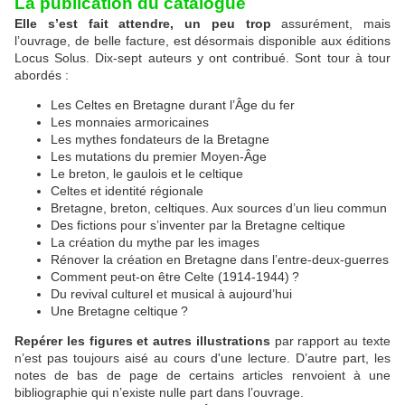
La publication du catalogue
Elle s’est fait attendre, un peu trop
assurément, mais
l’ouvrage, de belle facture, est désormais disponible aux éditions
Locus Solus. Dix-sept auteurs y ont contribué. Sont tour à tour
abordés :
Les Celtes en Bretagne durant l’Âge du fer
Les monnaies armoricaines
Les mythes fondateurs de la Bretagne
Les mutations du premier Moyen-Âge
Le breton, le gaulois et le celtique
Celtes et identité régionale
Bretagne, breton, celtiques. Aux sources d’un lieu commun
Des fictions pour s’inventer par la Bretagne celtique
La création du mythe par les images
Rénover la création en Bretagne dans l’entre-deux-guerres
Comment peut-on être Celte (1914-1944) ?
Du revival culturel et musical à aujourd’hui
Une Bretagne celtique ?
Repérer les figures et autres illustrations
par rapport au texte
n’est pas toujours aisé au cours d'une lecture. D’autre part, les
notes de bas de page de certains articles renvoient à une
bibliographie qui n’existe nulle part dans l’ouvrage.