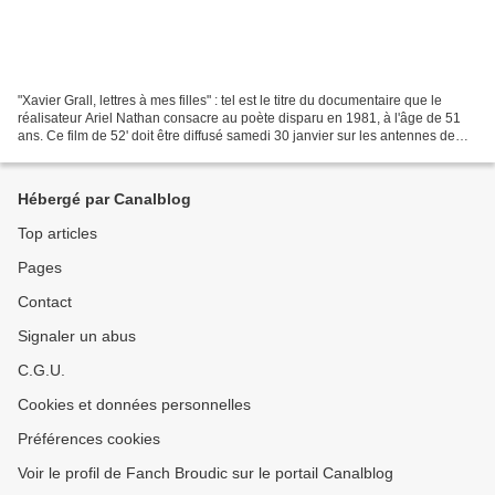
"Xavier Grall, lettres à mes filles" : tel est le titre du documentaire que le
réalisateur Ariel Nathan consacre au poète disparu en 1981, à l'âge de 51
ans. Ce film de 52' doit être diffusé samedi 30 janvier sur les antennes de
France 3.Une avant-première...
Hébergé par Canalblog
Top articles
Pages
Contact
Signaler un abus
C.G.U.
Cookies et données personnelles
Préférences cookies
Voir le profil de Fanch Broudic sur le portail Canalblog