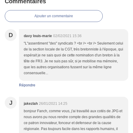
Commentaires
Ajouter un commentaire
D
davy louis-marie
02/02/2021 15:36
"L"assentiment "des" syndicats ? <br /> <br /> Seulement celui
de la section locale de la CGT, très bretonniste à l'époque, qui
espérait je ne sais quoi de cette nomination d'un breton à la
tête de FR3. Je ne suis pas sûr, si je mobilise ma mémoire,
que les autres organisations fussent sur la même ligne
consensuelle...
Répondre
J
jakezlah
26/01/2021 14:25
bonjour Fanch, comme vous, j'ai travaillé aux cotés de JPG et
nous avons pu nous rendre compte des grandes qualités de
ce patron innovateur, fonceur et defenseur de la cause
régionale. Pas toujours facile dans les rapports humains, il