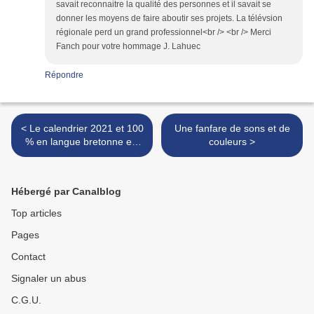
savait reconnaitre la qualité des personnes et il savait se
donner les moyens de faire aboutir ses projets. La télévsion
régionale perd un grand professionnel<br /> <br /> Merci
Fanch pour votre hommage J. Lahuec
Répondre
< Le calendrier 2021 et 100
Une fanfare de sons et de
% en langue bretonne est
couleurs >
disponible
Hébergé par Canalblog
Top articles
Pages
Contact
Signaler un abus
C.G.U.