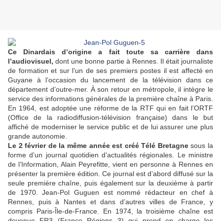
Ce Dinardais d’origine a fait toute sa carrière dans
l’audiovisuel,
dont une bonne partie à Rennes. Il était journaliste
de formation et sur l’un de ses premiers postes il est affecté en
Guyane à l’occasion du lancement de la télévision dans ce
département d’outre-mer. À son retour en métropole, il intègre le
service des informations générales de la première chaîne à Paris.
En 1964, est adoptée une réforme de la RTF qui en fait l’ORTF
(Office de la radiodiffusion-télévision française) dans le but
affiché de moderniser le service public et de lui assurer une plus
grande autonomie.
Le 2 février de la même année est créé Télé Bretagne
sous la
forme d’un journal quotidien d’actualités régionales. Le ministre
de l’Information, Alain Peyrefitte, vient en personne à Rennes en
présenter la première édition. Ce journal est d’abord diffusé sur la
seule première chaîne, puis également sur la deuxième à partir
de 1970. Jean-Pol Guguen est nommé rédacteur en chef à
Rennes, puis à Nantes et dans d’autres villes de France, y
compris Paris-Île-de-France. En 1974, la troisième chaîne est
devenue FR3 (France Régions 3) qui prend en charge les