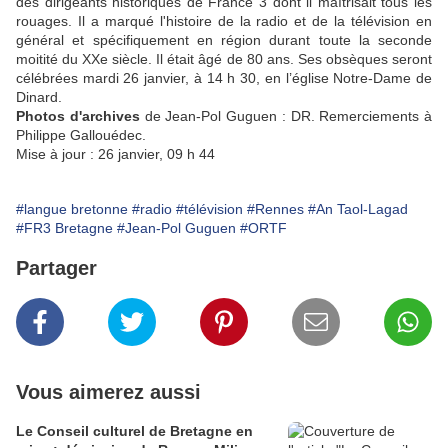
des dirigeants historiques de France 3 dont il maîtrisait tous les
rouages. Il a marqué l'histoire de la radio et de la télévision en
général et spécifiquement en région durant toute la seconde
moitité du XXe siècle. Il était âgé de 80 ans. Ses obsèques seront
célébrées mardi 26 janvier, à 14 h 30, en l’église Notre-Dame de
Dinard.
Photos d'archives
de Jean-Pol Guguen : DR. Remerciements à
Philippe Gallouédec.
Mise à jour : 26 janvier, 09 h 44
#langue bretonne
#radio
#télévision
#Rennes
#An Taol-Lagad
#FR3 Bretagne
#Jean-Pol Guguen
#ORTF
Partager
Vous aimerez aussi
Le Conseil culturel de Bretagne en