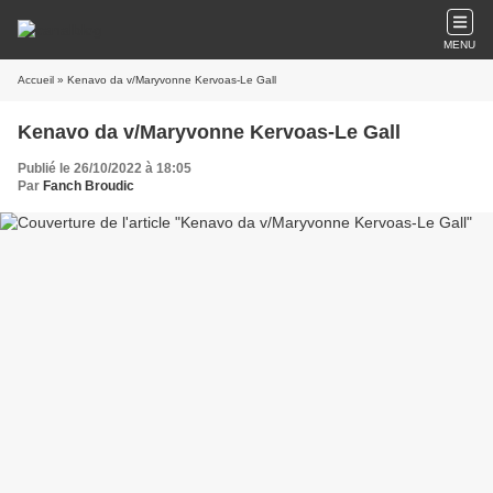
MENU
Accueil
» Kenavo da v/Maryvonne Kervoas-Le Gall
Kenavo da v/Maryvonne Kervoas-Le Gall
Publié le 26/10/2022 à 18:05
Par
Fanch Broudic