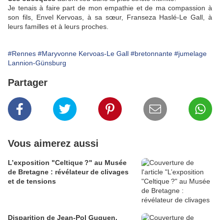
Je tenais à faire part de mon empathie et de ma compassion à
son fils, Envel Kervoas, à sa sœur, Franseza Haslé-Le Gall, à
leurs familles et à leurs proches.
#Rennes
#Maryvonne Kervoas-Le Gall
#bretonnante
#jumelage
Lannion-Günsburg
Partager
Vous aimerez aussi
L’exposition "Celtique ?" au Musée
de Bretagne : révélateur de clivages
et de tensions
Disparition de Jean-Pol Guguen,