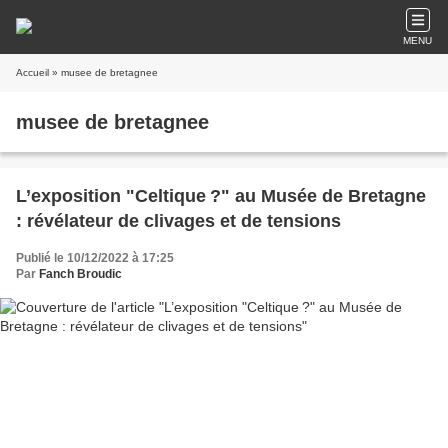
MENU
Accueil
» musee de bretagnee
musee de bretagnee
L’exposition "Celtique ?" au Musée de Bretagne
: révélateur de clivages et de tensions
Publié le 10/12/2022 à 17:25
Par
Fanch Broudic