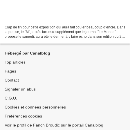
Clap de fin pour cette exposition qui aura fait couler beaucoup d’encre. Dans
la presse, le "M", le très luxueux supplément que le journal "Le Monde"
propose le samedi, aura été le dernier à y faire écho dans son édition du 26
novembre, huit jours avant...
Hébergé par Canalblog
Top articles
Pages
Contact
Signaler un abus
C.G.U.
Cookies et données personnelles
Préférences cookies
Voir le profil de Fanch Broudic sur le portail Canalblog