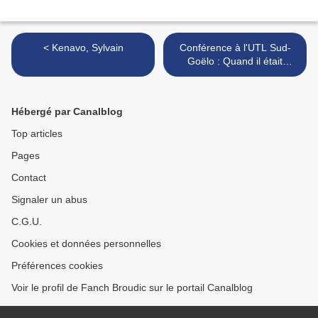
< Kenavo, Sylvain
Conférence à l'UTL Sud-
Goëlo : Quand il était
interdit de parler le breton à
l'école… >
Hébergé par Canalblog
Top articles
Pages
Contact
Signaler un abus
C.G.U.
Cookies et données personnelles
Préférences cookies
Voir le profil de Fanch Broudic sur le portail Canalblog