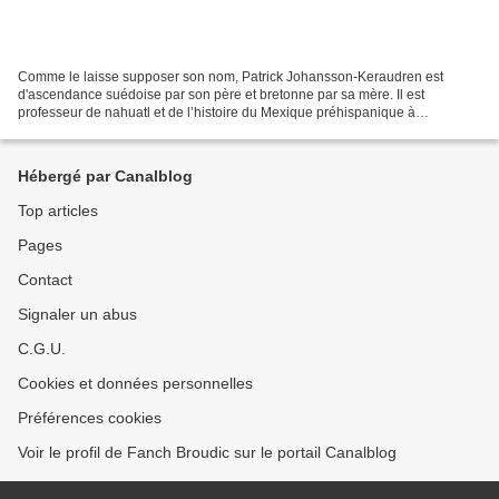
Comme le laisse supposer son nom, Patrick Johansson-Keraudren est
d'ascendance suédoise par son père et bretonne par sa mère. Il est
professeur de nahuatl et de l’histoire du Mexique préhispanique à
l’Université de Mexico, plus précisément à l'UNAM (Universidad...
Hébergé par Canalblog
Top articles
Pages
Contact
Signaler un abus
C.G.U.
Cookies et données personnelles
Préférences cookies
Voir le profil de Fanch Broudic sur le portail Canalblog