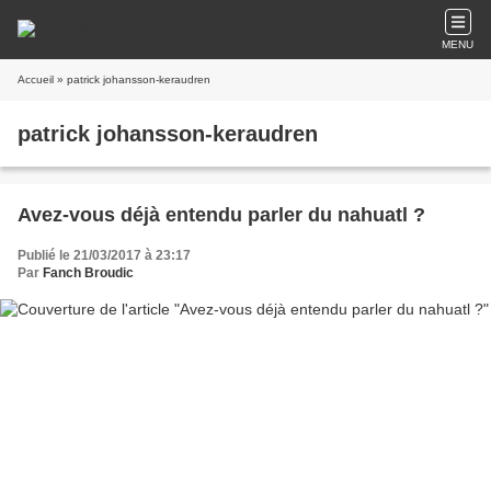
MENU
Accueil
» patrick johansson-keraudren
patrick johansson-keraudren
Avez-vous déjà entendu parler du nahuatl ?
Publié le 21/03/2017 à 23:17
Par
Fanch Broudic