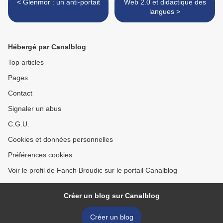
< Glenmor : un anti-portait
Web 2.0 et didactique des
langues >
Hébergé par Canalblog
Top articles
Pages
Contact
Signaler un abus
C.G.U.
Cookies et données personnelles
Préférences cookies
Voir le profil de Fanch Broudic sur le portail Canalblog
Créer un blog sur Canalblog
Créer un blog