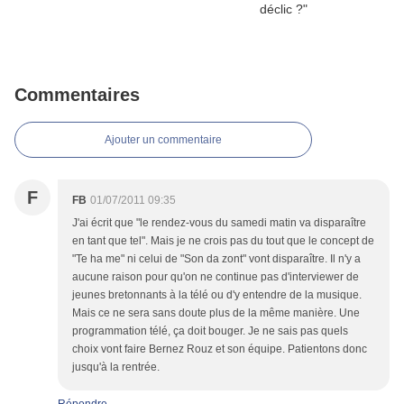
Commentaires
Ajouter un commentaire
F
FB
01/07/2011 09:35
J'ai écrit que "le rendez-vous du samedi matin va disparaître
en tant que tel". Mais je ne crois pas du tout que le concept de
"Te ha me" ni celui de "Son da zont" vont disparaître. Il n'y a
aucune raison pour qu'on ne continue pas d'interviewer de
jeunes bretonnants à la télé ou d'y entendre de la musique.
Mais ce ne sera sans doute plus de la même manière. Une
programmation télé, ça doit bouger. Je ne sais pas quels
choix vont faire Bernez Rouz et son équipe. Patientons donc
jusqu'à la rentrée.