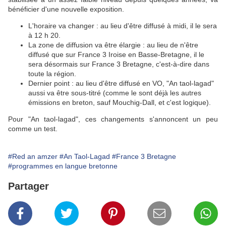
bénéficier d'une nouvelle exposition.
L'horaire va changer : au lieu d'être diffusé à midi, il le sera
à 12 h 20.
La zone de diffusion va être élargie : au lieu de n'être
diffusé que sur France 3 Iroise en Basse-Bretagne, il le
sera désormais sur France 3 Bretagne, c'est-à-dire dans
toute la région.
Dernier point : au lieu d'être diffusé en VO, "An taol-lagad"
aussi va être sous-titré (comme le sont déjà les autres
émissions en breton, sauf Mouchig-Dall, et c'est logique).
Pour "An taol-lagad", ces changements s'annoncent un peu
comme un test.
#Red an amzer
#An Taol-Lagad
#France 3 Bretagne
#programmes en langue bretonne
Partager