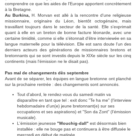
comprendre ce que les aides de l'Europe apportent concrètement
à la Bretagne.
Au Burkina,
H. Morvan est allé à la rencontre d'une religieuse
missionnaire, originaire du Léon, bientôt octogénaire, mais
travaillant toujours dans le secteur de la santé. Elle s'exprimait
quant à elle en un breton de bonne facture léonarde, avec une
certaine timidité, comme si elle s'étonnait d'être interviewée en sa
langue maternelle pour la télévision. Elle est sans doute l'un des
derniers acteurs des générations de missionnaires bretons et
bretonnants qui se sont investis depuis le XIXe siècle sur les cinq
continents (mais l'émission ne le disait pas).
Pas mal de changements dès septembre
Avant de se séparer, les équipes en langue bretonne ont planché
sur la prochaine rentrée : des changements sont annoncés.
Tout d'abord, le rendez-vous du samedi matin va
disparaître en tant que tel : exit donc "Te ha me" (l'interview
hebdomadaire d'un(e) jeune bretonnant(e) sur ses
occupations et ses aspirations) et "Son da Zont" (l'émission
musicale).
L'émission jeunesse
"Mouchig-dall"
est désormais bien
installée : elle ne bouge pas et continuera à être diffusée le
mercredi en début de matinée.