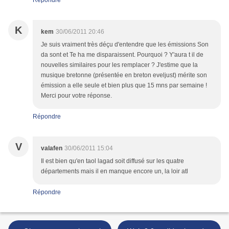
Répondre
K
kem
30/06/2011 20:46
Je suis vraiment très déçu d'entendre que les émissions Son
da sont et Te ha me disparaissent. Pourquoi ? Y'aura t il de
nouvelles similaires pour les remplacer ? J'estime que la
musique bretonne (présentée en breton eveljust) mérite son
émission a elle seule et bien plus que 15 mns par semaine !
Merci pour votre réponse.
Répondre
V
valafen
30/06/2011 15:04
Il est bien qu'en taol lagad soit diffusé sur les quatre
départements mais il en manque encore un, la loir atl
Répondre