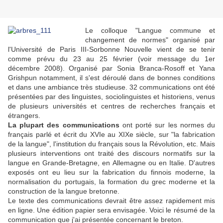
Le colloque "Langue commune et
changement de normes" organisé par
l'Université de Paris III-Sorbonne Nouvelle vient de se tenir
comme prévu du 23 au 25 février (voir message du 1er
décembre 2008). Organisé par Sonia Branca-Rosoff et Yana
Grishpun notamment, il s'est déroulé dans de bonnes conditions
et dans une ambiance très studieuse. 32 communications ont été
présentées par des linguistes, sociolinguistes et historiens, venus
de plusieurs universités et centres de recherches français et
étrangers.
La plupart des communications
ont porté sur les normes du
français parlé et écrit du XVIe au XIXe siècle, sur "la fabrication
de la langue", l'institution du français sous la Révolution, etc. Mais
plusieurs interventions ont traité des discours normatifs sur la
langue en Grande-Bretagne, en Allemagne ou en Italie. D'autres
exposés ont eu lieu sur la fabrication du finnois moderne, la
normalisation du portugais, la formation du grec moderne et la
construction de la langue bretonne.
Le texte des communications devrait être assez rapidement mis
en ligne. Une édition papier sera envisagée. Voici le résumé de la
communication que j'ai présentée concernant le breton.