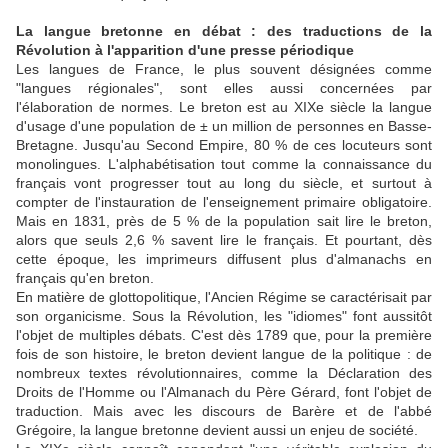
La langue bretonne en débat : des traductions de la
Révolution à l'apparition d'une presse périodique
Les langues de France, le plus souvent désignées comme
"langues régionales", sont elles aussi concernées par
l'élaboration de normes. Le breton est au XIXe siècle la langue
d'usage d'une population de ± un million de personnes en Basse-
Bretagne. Jusqu'au Second Empire, 80 % de ces locuteurs sont
monolingues. L'alphabétisation tout comme la connaissance du
français vont progresser tout au long du siècle, et surtout à
compter de l'instauration de l'enseignement primaire obligatoire.
Mais en 1831, près de 5 % de la population sait lire le breton,
alors que seuls 2,6 % savent lire le français. Et pourtant, dès
cette époque, les imprimeurs diffusent plus d'almanachs en
français qu'en breton.
En matière de glottopolitique, l'Ancien Régime se caractérisait par
son organicisme. Sous la Révolution, les "idiomes" font aussitôt
l'objet de multiples débats. C'est dès 1789 que, pour la première
fois de son histoire, le breton devient langue de la politique : de
nombreux textes révolutionnaires, comme la Déclaration des
Droits de l'Homme ou l'Almanach du Père Gérard, font l'objet de
traduction. Mais avec les discours de Barère et de l'abbé
Grégoire, la langue bretonne devient aussi un enjeu de société.