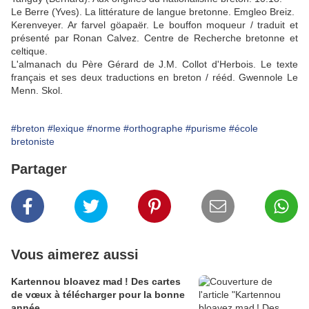
Le Berre (Yves). La littérature de langue bretonne. Emgleo Breiz.
Kerenveyer. Ar farvel göapaër. Le bouffon moqueur / traduit et
présenté par Ronan Calvez. Centre de Recherche bretonne et
celtique.
L'almanach du Père Gérard de J.M. Collot d'Herbois. Le texte
français et ses deux traductions en breton / rééd. Gwennole Le
Menn. Skol.
#breton
#lexique
#norme
#orthographe
#purisme
#école
bretoniste
Partager
Vous aimerez aussi
Kartennou bloavez mad ! Des cartes
de vœux à télécharger pour la bonne
année