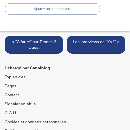
Ajouter un commentaire
< "Clôture" sur France 3
Les interviews de "Ya !" >
Ouest
Hébergé par Canalblog
Top articles
Pages
Contact
Signaler un abus
C.G.U.
Cookies et données personnelles