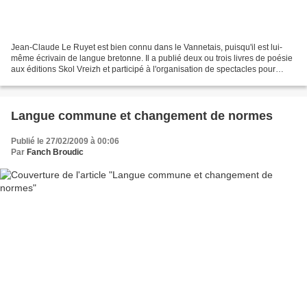
Jean-Claude Le Ruyet est bien connu dans le Vannetais, puisqu'il est lui-
même écrivain de langue bretonne. Il a publié deux ou trois livres de poésie
aux éditions Skol Vreizh et participé à l'organisation de spectacles pour
enfants dans le cadre de Dihun...
Langue commune et changement de normes
Publié le 27/02/2009 à 00:06
Par
Fanch Broudic