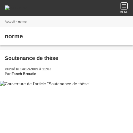
MENU
Accueil
» norme
norme
Soutenance de thèse
Publié le 14/12/2009 à 11:02
Par
Fanch Broudic