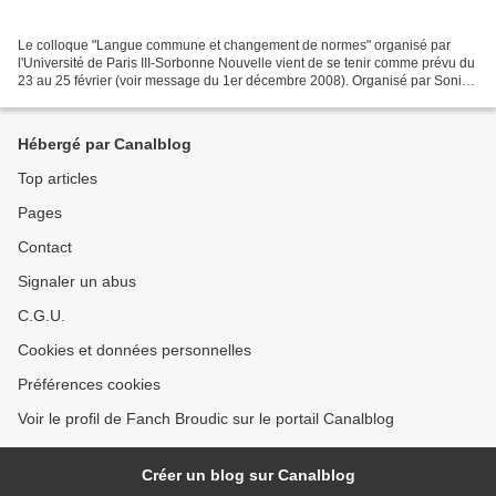
Le colloque "Langue commune et changement de normes" organisé par
l'Université de Paris III-Sorbonne Nouvelle vient de se tenir comme prévu du
23 au 25 février (voir message du 1er décembre 2008). Organisé par Sonia
Branca-Rosoff et Yana Grishpun notamment,...
Hébergé par Canalblog
Top articles
Pages
Contact
Signaler un abus
C.G.U.
Cookies et données personnelles
Préférences cookies
Voir le profil de Fanch Broudic sur le portail Canalblog
Créer un blog sur Canalblog