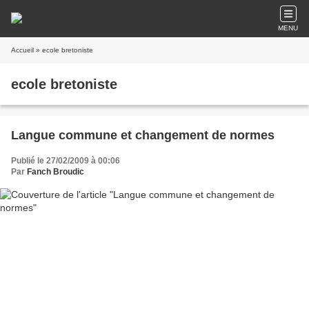
MENU
Accueil
» ecole bretoniste
ecole bretoniste
Langue commune et changement de normes
Publié le 27/02/2009 à 00:06
Par
Fanch Broudic