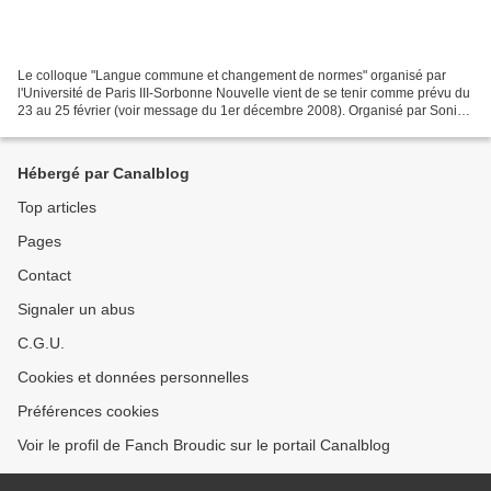
Le colloque "Langue commune et changement de normes" organisé par
l'Université de Paris III-Sorbonne Nouvelle vient de se tenir comme prévu du
23 au 25 février (voir message du 1er décembre 2008). Organisé par Sonia
Branca-Rosoff et Yana Grishpun notamment,...
Hébergé par Canalblog
Top articles
Pages
Contact
Signaler un abus
C.G.U.
Cookies et données personnelles
Préférences cookies
Voir le profil de Fanch Broudic sur le portail Canalblog