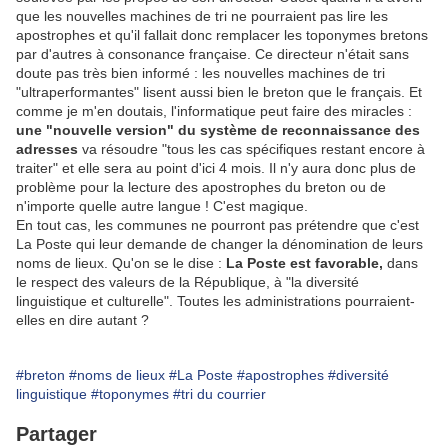
que les nouvelles machines de tri ne pourraient pas lire les
apostrophes et qu'il fallait donc remplacer les toponymes bretons
par d'autres à consonance française. Ce directeur n'était sans
doute pas très bien informé : les nouvelles machines de tri
"ultraperformantes" lisent aussi bien le breton que le français. Et
comme je m'en doutais, l'informatique peut faire des miracles :
une "nouvelle version" du système de reconnaissance des
adresses
va résoudre "tous les cas spécifiques restant encore à
traiter" et elle sera au point d'ici 4 mois. Il n'y aura donc plus de
problème pour la lecture des apostrophes du breton ou de
n'importe quelle autre langue ! C'est magique.
En tout cas, les communes ne pourront pas prétendre que c'est
La Poste qui leur demande de changer la dénomination de leurs
noms de lieux. Qu'on se le dise :
La Poste est favorable,
dans
le respect des valeurs de la République, à "la diversité
linguistique et culturelle". Toutes les administrations pourraient-
elles en dire autant ?
#breton
#noms de lieux
#La Poste
#apostrophes
#diversité
linguistique
#toponymes
#tri du courrier
Partager