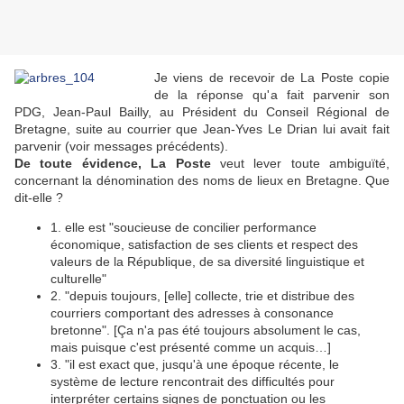
Je viens de recevoir de La Poste copie
de la réponse qu'a fait parvenir son
PDG, Jean-Paul Bailly, au Président du Conseil Régional de
Bretagne, suite au courrier que Jean-Yves Le Drian lui avait fait
parvenir (voir messages précédents).
De toute évidence, La Poste
veut lever toute ambiguïté,
concernant la dénomination des noms de lieux en Bretagne. Que
dit-elle ?
1. elle est "soucieuse de concilier performance
économique, satisfaction de ses clients et respect des
valeurs de la République, de sa diversité linguistique et
culturelle"
2. "depuis toujours, [elle] collecte, trie et distribue des
courriers comportant des adresses à consonance
bretonne". [Ça n'a pas été toujours absolument le cas,
mais puisque c'est présenté comme un acquis…]
3. "il est exact que, jusqu'à une époque récente, le
système de lecture rencontrait des difficultés pour
interpréter certains signes de ponctuation ou les