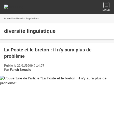
MENU
Accueil
» diversite linguistique
diversite linguistique
La Poste et le breton : il n'y aura plus de
problème
Publié le 22/01/2009 à 14:07
Par
Fanch Broudic