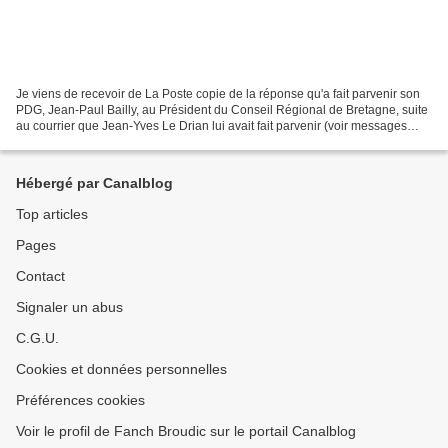
Je viens de recevoir de La Poste copie de la réponse qu'a fait parvenir son
PDG, Jean-Paul Bailly, au Président du Conseil Régional de Bretagne, suite
au courrier que Jean-Yves Le Drian lui avait fait parvenir (voir messages
précédents). De toute évidence,...
Hébergé par Canalblog
Top articles
Pages
Contact
Signaler un abus
C.G.U.
Cookies et données personnelles
Préférences cookies
Voir le profil de Fanch Broudic sur le portail Canalblog