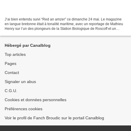
J’ai bien entendu suivi “Red an amzer” ce dimanche 24 mai. Le magazine
en langue bretonne était à tonalité maritime, avec un reportage de Mathieu
Henry sur l’un des plongeurs de la Station Biologique de Roscoff et un
intéressant documentaire de Jean-Pierre...
Hébergé par Canalblog
Top articles
Pages
Contact
Signaler un abus
C.G.U.
Cookies et données personnelles
Préférences cookies
Voir le profil de Fanch Broudic sur le portail Canalblog