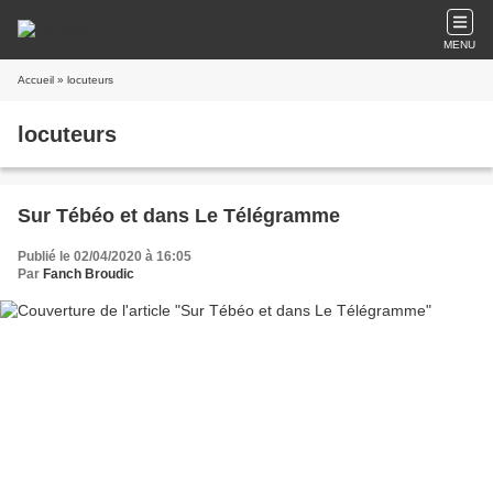
MENU
Accueil
» locuteurs
locuteurs
Sur Tébéo et dans Le Télégramme
Publié le 02/04/2020 à 16:05
Par
Fanch Broudic