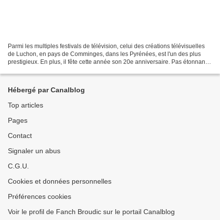
Parmi les multiples festivals de télévision, celui des créations télévisuelles
de Luchon, en pays de Comminges, dans les Pyrénées, est l'un des plus
prestigieux. En plus, il fête cette année son 20e anniversaire. Pas étonnant
que l'équipe de bénévoles...
Hébergé par Canalblog
Top articles
Pages
Contact
Signaler un abus
C.G.U.
Cookies et données personnelles
Préférences cookies
Voir le profil de Fanch Broudic sur le portail Canalblog