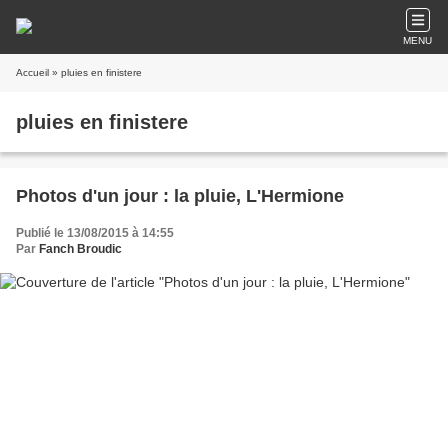
MENU
Accueil
» pluies en finistere
pluies en finistere
Photos d'un jour : la pluie, L'Hermione
Publié le 13/08/2015 à 14:55
Par
Fanch Broudic