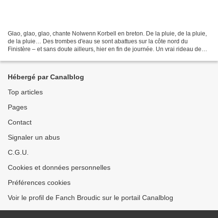
Glao, glao, glao, chante Nolwenn Korbell en breton. De la pluie, de la pluie,
de la pluie… Des trombes d'eau se sont abattues sur la côte nord du
Finistère – et sans doute ailleurs, hier en fin de journée. Un vrai rideau de
pluie. Un voisin a passé la...
Hébergé par Canalblog
Top articles
Pages
Contact
Signaler un abus
C.G.U.
Cookies et données personnelles
Préférences cookies
Voir le profil de Fanch Broudic sur le portail Canalblog