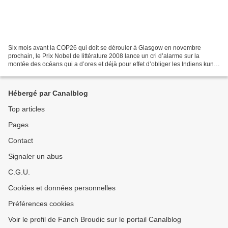
Six mois avant la COP26 qui doit se dérouler à Glasgow en novembre
prochain, le Prix Nobel de littérature 2008 lance un cri d’alarme sur la
montée des océans qui a d’ores et déjà pour effet d’obliger les Indiens kuna
à quitter leurs îles au large du Panama....
Hébergé par Canalblog
Top articles
Pages
Contact
Signaler un abus
C.G.U.
Cookies et données personnelles
Préférences cookies
Voir le profil de Fanch Broudic sur le portail Canalblog