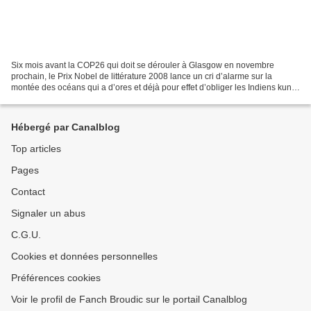
Six mois avant la COP26 qui doit se dérouler à Glasgow en novembre
prochain, le Prix Nobel de littérature 2008 lance un cri d’alarme sur la
montée des océans qui a d’ores et déjà pour effet d’obliger les Indiens kuna
à quitter leurs îles au large du Panama....
Hébergé par Canalblog
Top articles
Pages
Contact
Signaler un abus
C.G.U.
Cookies et données personnelles
Préférences cookies
Voir le profil de Fanch Broudic sur le portail Canalblog