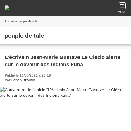
MENU
Accueil
» peuple de tule
peuple de tule
L’écrivain Jean-Marie Gustave Le Clézio alerte
sur le devenir des Indiens kuna
Publié le 16/05/2021 à 23:18
Par
Fanch Broudic