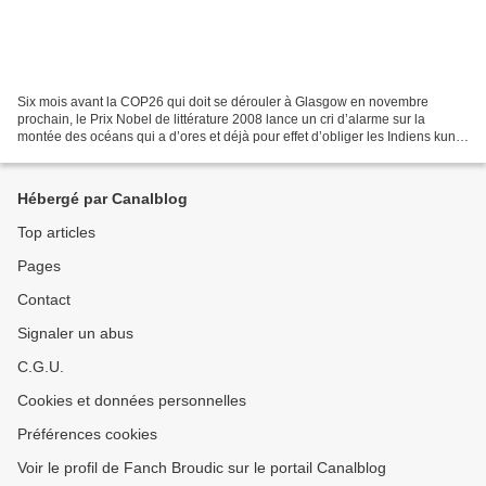
Six mois avant la COP26 qui doit se dérouler à Glasgow en novembre
prochain, le Prix Nobel de littérature 2008 lance un cri d’alarme sur la
montée des océans qui a d’ores et déjà pour effet d’obliger les Indiens kuna
à quitter leurs îles au large du Panama....
Hébergé par Canalblog
Top articles
Pages
Contact
Signaler un abus
C.G.U.
Cookies et données personnelles
Préférences cookies
Voir le profil de Fanch Broudic sur le portail Canalblog