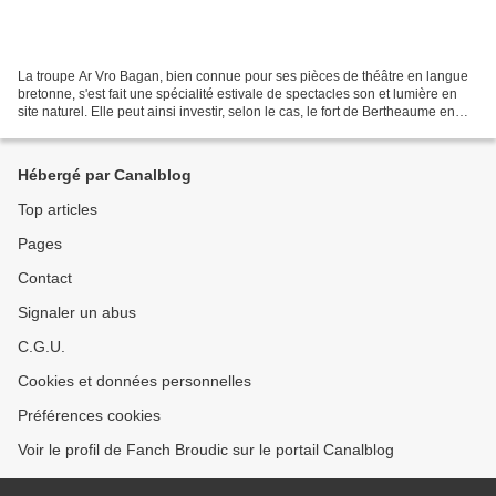
La troupe Ar Vro Bagan, bien connue pour ses pièces de théâtre en langue
bretonne, s'est fait une spécialité estivale de spectacles son et lumière en
site naturel. Elle peut ainsi investir, selon le cas, le fort de Bertheaume en
Plougonvelin, les Korrejou...
Hébergé par Canalblog
Top articles
Pages
Contact
Signaler un abus
C.G.U.
Cookies et données personnelles
Préférences cookies
Voir le profil de Fanch Broudic sur le portail Canalblog