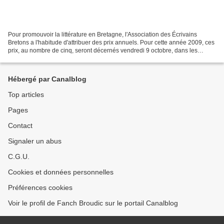
Pour promouvoir la littérature en Bretagne, l'Association des Écrivains
Bretons a l'habitude d'attribuer des prix annuels. Pour cette année 2009, ces
prix, au nombre de cinq, seront décernés vendredi 9 octobre, dans les
locaux du Conseil Régional, à Rennes.C'est...
Hébergé par Canalblog
Top articles
Pages
Contact
Signaler un abus
C.G.U.
Cookies et données personnelles
Préférences cookies
Voir le profil de Fanch Broudic sur le portail Canalblog