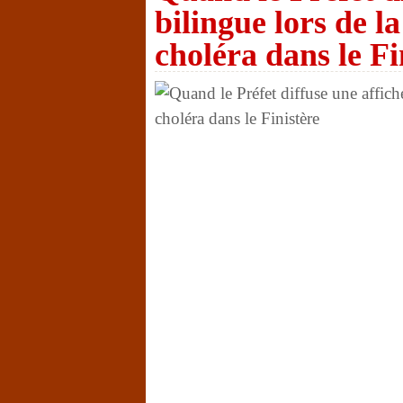
bilingue lors de l
choléra dans le Fi