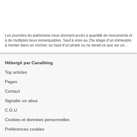
Les journées du patrimoine nous donnent accès à quantité de monuments et
à de multiples lieux remarquables. Sauf à vivre au 25e étage d’un immeuble,
à monter dans un clocher, au haut d’un phare ou ne serait-ce que sur un
simple promontoire, nous ne voyons...
Hébergé par Canalblog
Top articles
Pages
Contact
Signaler un abus
C.G.U.
Cookies et données personnelles
Préférences cookies