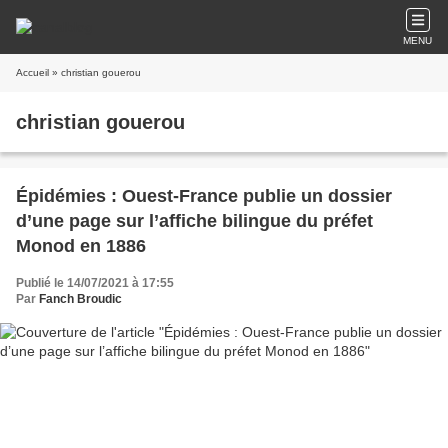
MENU
Accueil
» christian gouerou
christian gouerou
Épidémies : Ouest-France publie un dossier
d’une page sur l’affiche bilingue du préfet
Monod en 1886
Publié le 14/07/2021 à 17:55
Par
Fanch Broudic