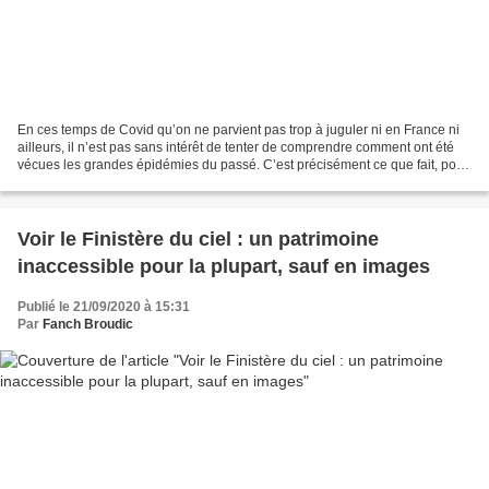
En ces temps de Covid qu’on ne parvient pas trop à juguler ni en France ni
ailleurs, il n’est pas sans intérêt de tenter de comprendre comment ont été
vécues les grandes épidémies du passé. C’est précisément ce que fait, pour
la Bretagne, le tome XCIX...
Voir le Finistère du ciel : un patrimoine
inaccessible pour la plupart, sauf en images
Publié le 21/09/2020 à 15:31
Par
Fanch Broudic