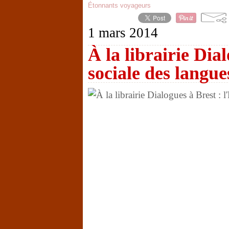
Étonnants voyageurs
1 mars 2014
À la librairie Dial
sociale des langu