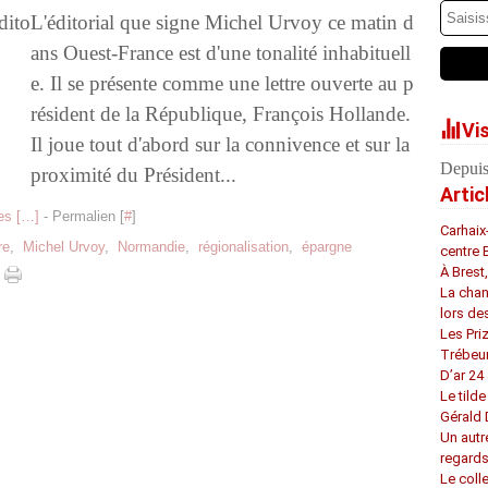
L'éditorial que signe Michel Urvoy ce matin d
ans Ouest-France est d'une tonalité inhabituell
e. Il se présente comme une lettre ouverte au p
résident de la République, François Hollande.
Vi
Il joue tout d'abord sur la connivence et sur la
Depuis
proximité du Président...
Artic
s [
…
]
- Permalien [
#
]
Carhaix
re
,
Michel Urvoy
,
Normandie
,
régionalisation
,
épargne
centre 
À Brest
La chan
lors de
Les Pri
Trébeu
D’ar 24 
Le tilde
Gérald
Un autr
regard
Le coll