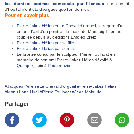
les derniers poèmes composés par l'écrivain
sur son lit
d'hôpital n'ont été divulgués que l'an dernier.
Pour en savoir plus :
Pierre-Jakez Hélias et Le Cheval d’orgueil,
le regard d’un
enfant, l’œil d’un peintre : la thèse de Mannaig Thomas
(publiée depuis aux éditions Emgleo Breiz).
Pierre-Jakez Hélias par sa fille
Pierre-Jakez Hélias par son fils
Le bronze conçu par
le sculpteur Pierre Toulhoat
en
mémoire de son ami Pierre-Jakez Hélias dévoilé
à
Quimper,
puis
à Pouldreuzic
#Jacques Pellen
#Le Cheval d'orgueil
#Pierre-Jakez Hélias
#Manu Lann Huel
#Pierre Toulhoat
#Jean Malaurie
Partager