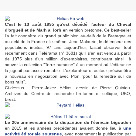
C'est le 13 août 1995 qu'est décédé l'auteur du Cheval
d'orgueil et de Marh al lorh
en version bretonne. Ce best-seller
l'a fait connaître du grand public bien au-delà de la Bretagne et
au-delà de la France elle-même. Jean Malaurie, le défenseur des
populations inuites, 97 ans aujourd'hui, faisait observer tout
récemment dans Télérama (n° 3681) qu'il s'en est vendu à partir
de 1975 plus d'un million d'exemplaires, contribuant ainsi à
sauver la collection "Terre humaine" à un moment où l'éditeur ne
la jugeait pas assez rentable. L'explorateur et éditeur précise être
à nouveau en négociation avec Plon "pour la remettre sur de
bons rails".
Ci-dessus : Pierre-Jakez Hélias, dessin de Pierre Quiniou.
Archives du Centre de recherche bretonne et celtique, UBO,
Brest.
Le 20e anniversaire de la disparition de l'écrivain bigouden
en 2015 et les années précédentes avaient donné lieu à
une
activité éditoriale soutenue
,
avec notamment la publication par