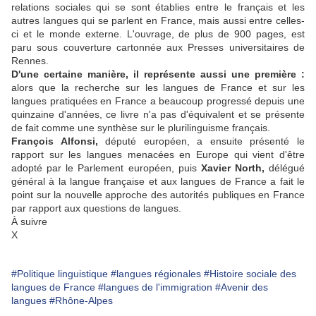
relations sociales qui se sont établies entre le français et les
autres langues qui se parlent en France, mais aussi entre celles-
ci et le monde externe. L'ouvrage, de plus de 900 pages, est
paru sous couverture cartonnée aux Presses universitaires de
Rennes.
D'une certaine manière, il représente aussi une première :
alors que la recherche sur les langues de France et sur les
langues pratiquées en France a beaucoup progressé depuis une
quinzaine d'années, ce livre n'a pas d'équivalent et se présente
de fait comme une synthèse sur le plurilinguisme français.
François Alfonsi,
député européen, a ensuite présenté le
rapport sur les langues menacées en Europe qui vient d'être
adopté par le Parlement européen, puis
Xavier North,
délégué
général à la langue française et aux langues de France a fait le
point sur la nouvelle approche des autorités publiques en France
par rapport aux questions de langues.
À suivre
X
#Politique linguistique
#langues régionales
#Histoire sociale des
langues de France
#langues de l'immigration
#Avenir des
langues
#Rhône-Alpes