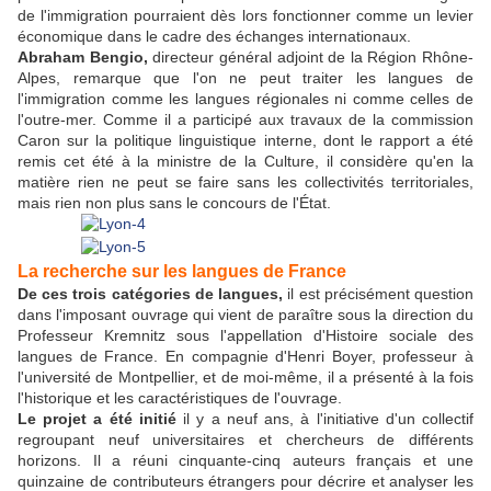
de l'immigration pourraient dès lors fonctionner comme un levier
économique dans le cadre des échanges internationaux.
Abraham Bengio,
directeur général adjoint de la Région Rhône-
Alpes, remarque que l'on ne peut traiter les langues de
l'immigration comme les langues régionales ni comme celles de
l'outre-mer. Comme il a participé aux travaux de la commission
Caron sur la politique linguistique interne, dont le rapport a été
remis cet été à la ministre de la Culture, il considère qu'en la
matière rien ne peut se faire sans les collectivités territoriales,
mais rien non plus sans le concours de l'État.
La recherche sur les langues de France
De ces trois catégories de langues,
il est précisément question
dans l'imposant ouvrage qui vient de paraître sous la direction du
Professeur Kremnitz sous l'appellation d'Histoire sociale des
langues de France. En compagnie d'Henri Boyer, professeur à
l'université de Montpellier, et de moi-même, il a présenté à la fois
l'historique et les caractéristiques de l'ouvrage.
Le projet a été initié
il y a neuf ans, à l'initiative d'un collectif
regroupant neuf universitaires et chercheurs de différents
horizons. Il a réuni cinquante-cinq auteurs français et une
quinzaine de contributeurs étrangers pour décrire et analyser les