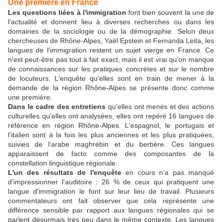
Une première en France
Les questions liées à l'immigration
font bien souvent la une de
l'actualité et donnent lieu à diverses recherches ou dans les
domaines de la sociologie ou de la démographie. Selon deux
chercheuses de Rhône-Alpes, Yaël Epstein et Fernanda Leita, les
langues de l'immigration restent un sujet vierge en France. Ce
n'est peut-être pas tout à fait exact, mais il est vrai qu'on manque
de connaissances sur les pratiques concrètes et sur le nombre
de locuteurs. L'enquête qu'elles sont en train de mener à la
demande de la région Rhône-Alpes se présente donc comme
une première.
Dans le cadre des entretiens
qu'elles ont menés et des actions
culturelles qu'elles ont analysées, elles ont repéré 16 langues de
référence en région Rhône-Alpes. L'espagnol, le portugais et
l'italien sont à la fois les plus anciennes et les plus pratiquées,
suivies de l'arabe maghrébin et du berbère. Ces langues
apparaissent de facto comme des composantes de la
constellation linguistique régionale.
L'un des résultats de l'enquête
en cours n'a pas manqué
d'impressionner l'auditoire : 26 % de ceux qui pratiquent une
langue d'immigration le font sur leur lieu de travail. Plusieurs
commentateurs ont fait observer que cela représente une
différence sensible par rapport aux langues régionales qui se
parlent désormais très peu dans le même contexte. Les langues