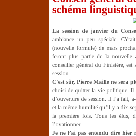
schéma linguisti
La session de janvier du Consei
ambiance un peu spéciale. C'était
(nouvelle formule) de mars procha
feront plus partie de la nouvell
conseiller général du Finistère, es
session.
C'est sûr, Pierre Maille ne sera p
choisi de quitter la vie politique. 
d’ouverture de session. Il l’a fait, 
et la même humilité qu’il y a dix-se
la première fois. Tous les élus,
l’ovationner.
Je ne l’ai pas entendu dire hier 