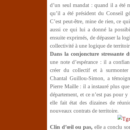
d’un seul mandat : quand il a été ma
qu’il a été président du Conseil gé
C’est peut-être, mine de rien, ce qui 
aussi ce qui lui a donné la possibi
ensuite exprimés, de dépasser la log
collectivité à une logique de territo
Dans la conjoncture stressante 
une note d’espérance : il a confianc
créer du collectif et à surmonter
Chantal Guillou-Simon, a témoign
Pierre Maille : il a instauré plus q
département, et ce n’est pas pour y 
elle fait état des dizaines de réun
nouveaux contrats de territoire.
Clin d’œil ou pas,
elle a conclu so