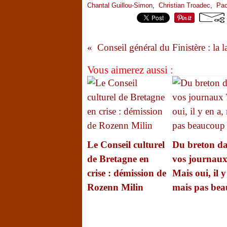
Chantal Guillou-Simon
,
Christian Troadec
,
Pac
Vous aimerez aussi :
Le Conseil culturel
Du breton d
de Bretagne en
vos journaux
crise : démission de
Mais oui, il y
Rozenn Milin
mais pas be