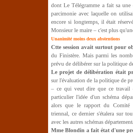
dont Le Télégramme a fait sa une 
parcimonie avec laquelle on utilis
encore si longtemps, il était réser
Monsieur le maire – c'est plus qu'u
Unanimité moins deux abstentions
Ctte session avait surtout pour o
du Finistère. Mais parmi les nombre
prévu de délibérer sur la politique 
Le projet de délibération était 
sur l'évaluation de la politique de
– ce qui veut dire que ce travail d
particulier l'idée d'un schéma dép
alors que le rapport du Comité d
triennal, ce dernier s'étalera sur 
avec les autres schémas département
Mme Blondin a fait état d'une pr