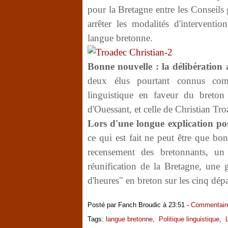
pour la Bretagne entre les Conseils
arrêter les modalités d'interventio
langue bretonne.
Bonne nouvelle : la délibération 
deux élus pourtant connus comm
linguistique en faveur du breton 
d'Ouessant, et celle de Christian Tro
Lors d'une longue explication pos
ce qui est fait ne peut être que bo
recensement des bretonnants, un
réunification de la Bretagne, une g
d'heures" en breton sur les cinq dé
Posté par Fanch Broudic à 23:51 -
Commentaire
Tags:
langue bretonne
,
Politique linguistique
,