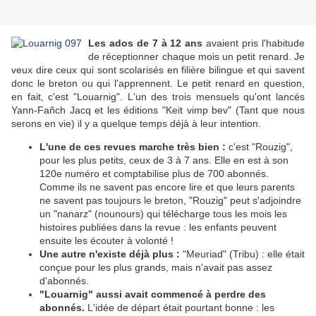
Les ados de 7 à 12 ans
avaient pris l'habitude
de réceptionner chaque mois un petit renard. Je
veux dire ceux qui sont scolarisés en filière bilingue et qui savent
donc le breton ou qui l'apprennent. Le petit renard en question,
en fait, c'est "Louarnig". L'un des trois mensuels qu'ont lancés
Yann-Fañch Jacq et les éditions "Keit vimp bev" (Tant que nous
serons en vie) il y a quelque temps déjà à leur intention.
L'une de ces revues marche très bien :
c'est "Rouzig",
pour les plus petits, ceux de 3 à 7 ans. Elle en est à son
120e numéro et comptabilise plus de 700 abonnés.
Comme ils ne savent pas encore lire et que leurs parents
ne savent pas toujours le breton, "Rouzig" peut s'adjoindre
un "nanarz" (nounours) qui télécharge tous les mois les
histoires publiées dans la revue : les enfants peuvent
ensuite les écouter à volonté !
Une autre n'existe déjà plus :
"Meuriad" (Tribu) : elle était
conçue pour les plus grands, mais n'avait pas assez
d'abonnés.
"Louarnig" aussi avait commencé à perdre des
abonnés.
L'idée de départ était pourtant bonne : les