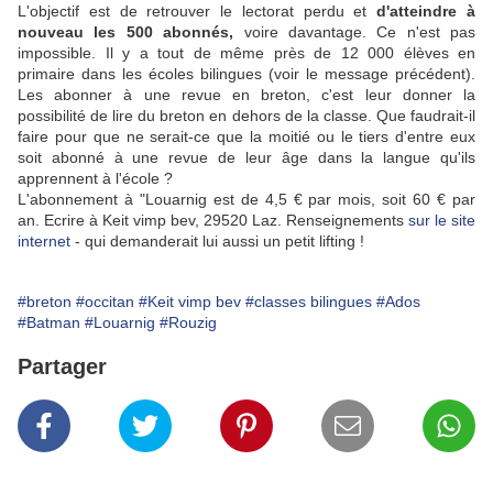
L'objectif est de retrouver le lectorat perdu et
d'atteindre à
nouveau les 500 abonnés,
voire davantage. Ce n'est pas
impossible. Il y a tout de même près de 12 000 élèves en
primaire dans les écoles bilingues (voir le message précédent).
Les abonner à une revue en breton, c'est leur donner la
possibilité de lire du breton en dehors de la classe. Que faudrait-il
faire pour que ne serait-ce que la moitié ou le tiers d'entre eux
soit abonné à une revue de leur âge dans la langue qu'ils
apprennent à l'école ?
L'abonnement à "Louarnig est de 4,5 € par mois, soit 60 € par
an. Ecrire à Keit vimp bev, 29520 Laz. Renseignements
sur le site
internet
- qui demanderait lui aussi un petit lifting !
#breton
#occitan
#Keit vimp bev
#classes bilingues
#Ados
#Batman
#Louarnig
#Rouzig
Partager