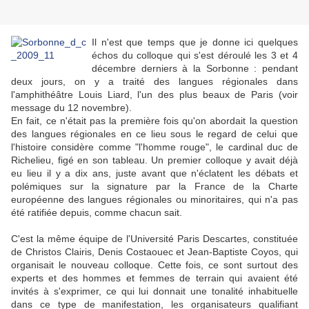
Il n'est que temps que je donne ici quelques
échos du colloque qui s'est déroulé les 3 et 4
décembre derniers à la Sorbonne : pendant
deux jours, on y a traité des langues régionales dans
l'amphithéâtre Louis Liard, l'un des plus beaux de Paris (voir
message du 12 novembre).
En fait, ce n'était pas la première fois qu'on abordait la question
des langues régionales en ce lieu sous le regard de celui que
l'histoire considère comme "l'homme rouge", le cardinal duc de
Richelieu, figé en son tableau. Un premier colloque y avait déjà
eu lieu il y a dix ans, juste avant que n'éclatent les débats et
polémiques sur la signature par la France de la Charte
européenne des langues régionales ou minoritaires, qui n'a pas
été ratifiée depuis, comme chacun sait.
C'est la même équipe de l'Université Paris Descartes, constituée
de Christos Clairis, Denis Costaouec et Jean-Baptiste Coyos, qui
organisait le nouveau colloque. Cette fois, ce sont surtout des
experts et des hommes et femmes de terrain qui avaient été
invités à s'exprimer, ce qui lui donnait une tonalité inhabituelle
dans ce type de manifestation, les organisateurs qualifiant