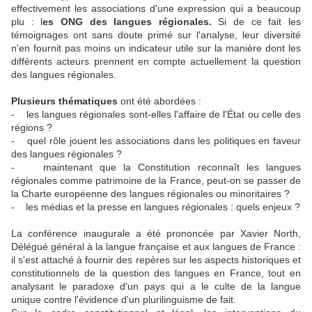
effectivement les associations d'une expression qui a beaucoup
plu : l
es ONG des langues régionales.
Si de ce fait les
témoignages ont sans doute primé sur l'analyse, leur diversité
n'en fournit pas moins un indicateur utile sur la manière dont les
différents acteurs prennent en compte actuellement la question
des langues régionales.
Plusieurs thématiques
ont été abordées :
- les langues régionales sont-elles l'affaire de l'État ou celle des
régions ?
- quel rôle jouent les associations dans les politiques en faveur
des langues régionales ?
- maintenant que la Constitution reconnaît les langues
régionales comme patrimoine de la France, peut-on se passer de
la Charte européenne des langues régionales ou minoritaires ?
- les médias et la presse en langues régionales : quels enjeux ?
La conférence inaugurale a été prononcée par Xavier North,
Délégué général à la langue française et aux langues de France :
il s'est attaché à fournir des repères sur les aspects historiques et
constitutionnels de la question des langues en France, tout en
analysant le paradoxe d'un pays qui a le culte de la langue
unique contre l'évidence d'un plurilinguisme de fait.