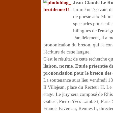
Jean-Claude Le R
lui-même écrivain de
de poésie aux édition
spectacles pour enfa
bilingues de l'ensei
Parallèlement, il a m
prononication du breton, qui l'a con
l'écriture de cette langue.
C'est le résultat de cette recherche qu
liaison, norme. Etude présentée d
prononciation pour le breton des 
La soutenance aura lieu vendredi 18
II Villejean, place du Recteur H. L
étage. Le jury sera composé de Rhis
Galles ; Pierre-Yves Lambert, Pari
Francis Favereau, Rennes II, directe