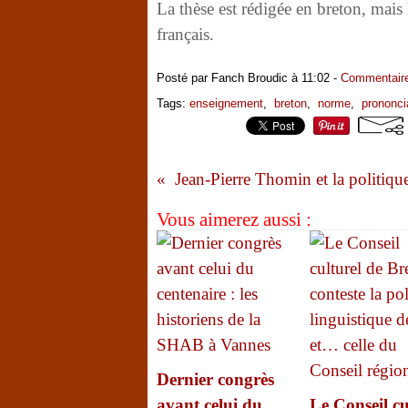
La thèse est rédigée en breton, mais
français.
Posté par Fanch Broudic à 11:02 -
Commentaire
Tags:
enseignement
,
breton
,
norme
,
prononci
Vous aimerez aussi :
Dernier congrès
avant celui du
Le Conseil cu